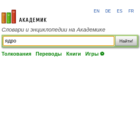
EN
DE
ES
FR
academic.ru
Словари и энциклопедии на Академике
Найти!
Толкования
Переводы
Книги
Игры ⚽